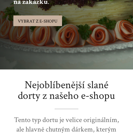
na zakázku
.
VYBRAT Z E-SHOPU
Nejoblíbenější slané
dorty z našeho e-shopu
Tento typ dortu je velice originálním,
ale hlavně chutným dárkem, kterým