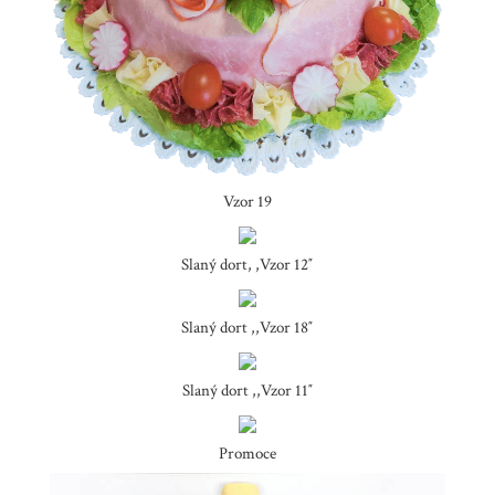
Vzor 19
Slaný dort, ,Vzor 12″
Slaný dort ,,Vzor 18″
Slaný dort ,,Vzor 11″
Promoce