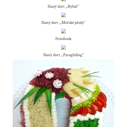
Slaný dort ,,Rybář“
Slaný dort ,,Mořské plody“
Notebook
Slaný dort ,,Paragliding“