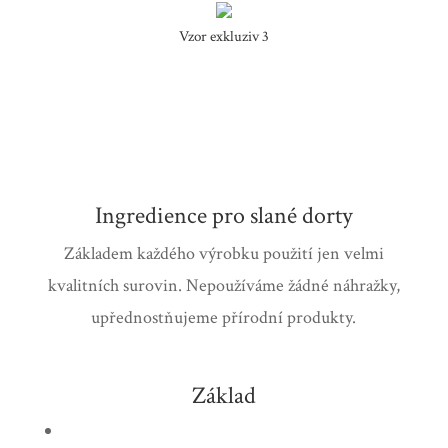
Vzor exkluziv 3
Ingredience pro slané dorty
Základem každého výrobku použití jen velmi
kvalitních surovin.
Nepoužíváme žádné náhražky,
upřednostňujeme přírodní produkty.
Základ
toastový chléb