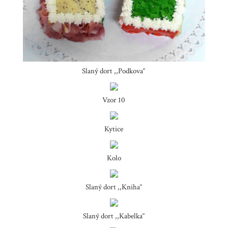
Slaný dort ,,Podkova“
Vzor 10
Kytice
Kolo
Slaný dort ,,Kniha“
Slaný dort ,,Kabelka“