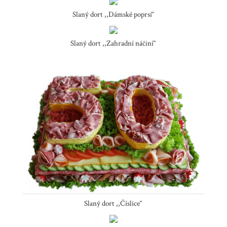
Slaný dort ,,Dámské poprsí“
Slaný dort ,,Zahradní náčiní“
Slaný dort ,,Číslice“