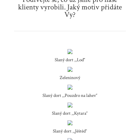
klienty vyrobili. Jaký motiv přidáte
Vy?
Slaný dort ,,Loď“
Zeleninový
Slaný dort ,,Pouzdro na lahev“
Slaný dort ,,Kytara“
Slaný dort ,,Jěštěd“