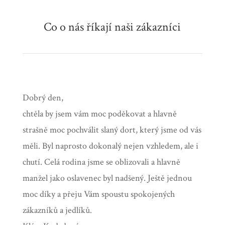
Co o nás říkají naši zákazníci
Dobrý den,
chtěla by jsem vám moc poděkovat a hlavně
strašně moc pochválit slaný dort, který jsme od vás
měli. Byl naprosto dokonalý nejen vzhledem, ale i
chutí. Celá rodina jsme se oblizovali a hlavně
manžel jako oslavenec byl nadšený. Ještě jednou
moc díky a přeju Vám spoustu spokojených
zákazníků a jedlíků.