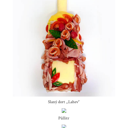
Slaný dort ,,Lahev“
Půllitr