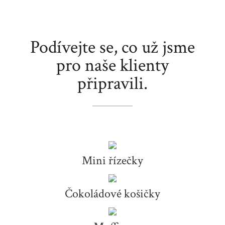
Podívejte se, co už jsme
pro naše klienty
připravili.
Mini řízečky
Čokoládové košičky