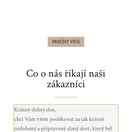
Od nás je doprava po Praze zdarma.
PŘEČÍST VÍCE
Co o nás říkají naši
zákazníci
Krásný dobrý den,
chci Vám všem poděkovat za tak krásně
ozdobený a připravený slaný dort, který byl