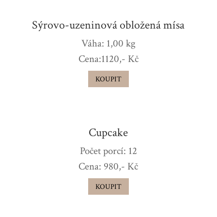
Sýrovo-uzeninová obložená mísa
Váha: 1,00 kg
Cena:1120,- Kč
KOUPIT
Cupcake
Počet porcí: 12
Cena: 980,- Kč
KOUPIT