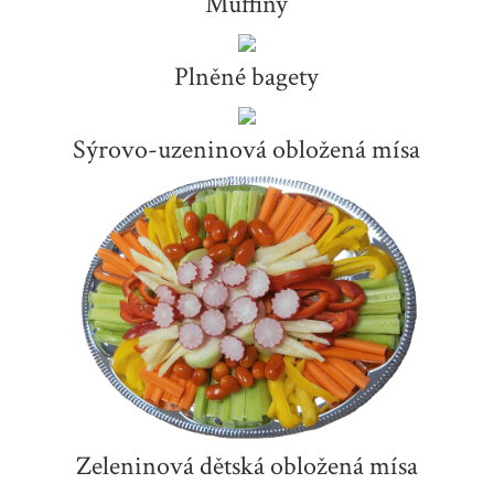
Muffiny
Plněné bagety
Sýrovo-uzeninová obložená mísa
Zeleninová dětská obložená mísa