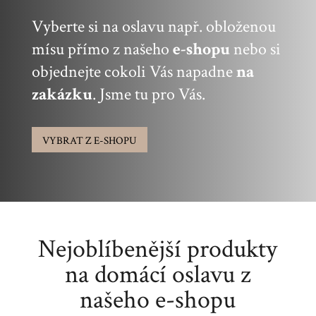
Vyberte si na oslavu např. obloženou
mísu přímo z našeho
e-shopu
nebo si
objednejte cokoli Vás napadne
na
zakázku
. Jsme tu pro Vás.
VYBRAT Z E-SHOPU
Nejoblíbenější produkty
na domácí oslavu z
našeho e-shopu