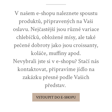
V našem e-shopu naleznete spoustu
produktů, připravených na Vaši
oslavu. Nejčastější jsou různé variace
chlebíčků, obložené mísy, ale také
pečené dobroty jako jsou croissanty,
koláče, muffiny apod.
Nevybrali jste si v e-shopu? Stačí nás
kontaktovat, připravíme jídlo na
zakázku přesně podle Vašich
představ.
VSTOUPIT DO E-SHOPU