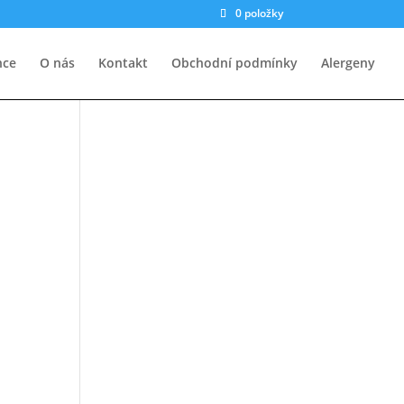
0 položky
nce
O nás
Kontakt
Obchodní podmínky
Alergeny