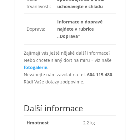
trvanlivosti:
uchovávejte v chladu
Informace o dopravě
Doprava:
najdete v rubrice
,,Doprava“
Zajímají vás ještě nějaké další informace?
Nebo chcete slaný dort na míru – viz naše
fotogalerie
.
Neváhejte nám zavolat na tel.
604 115 480
.
Rádi Vaše dotazy zodpovíme.
Další informace
Hmotnost
2,2 kg