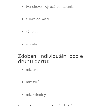
tvarohovo – sýrová pomazánka
šunka od kosti
sýr eidam
rajčata
Zdobení individuální podle
druhu dortu:
mix uzenin
mix sýrů
mix zeleniny