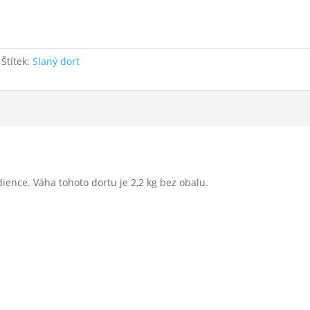
Štítek:
Slaný dort
dience. Váha tohoto dortu je 2,2 kg bez obalu.