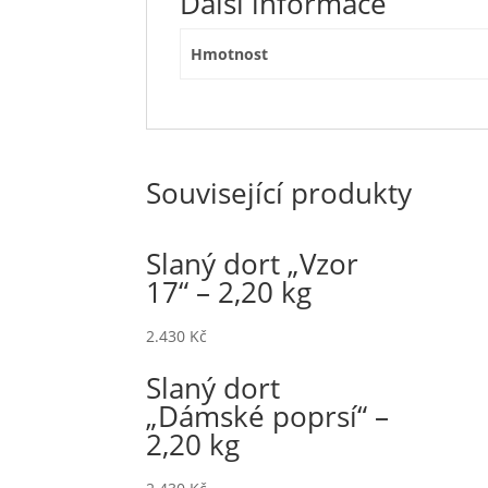
Další informace
Hmotnost
Související produkty
Slaný dort „Vzor
17“ – 2,20 kg
2.430
Kč
Slaný dort
„Dámské poprsí“ –
2,20 kg