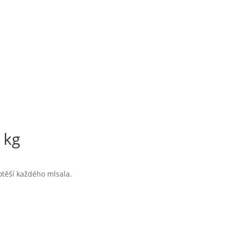
 kg
potěší každého mlsala.