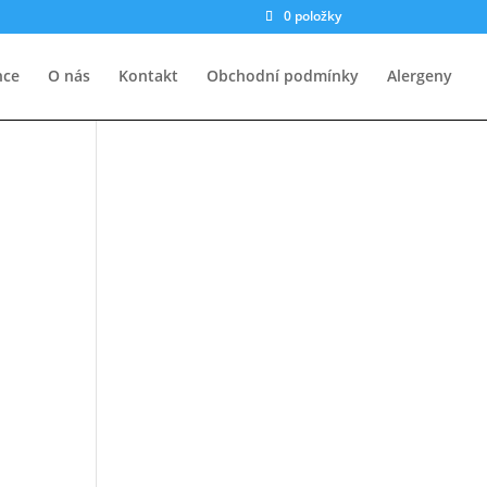
0 položky
nce
O nás
Kontakt
Obchodní podmínky
Alergeny