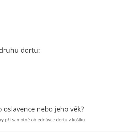
 druhu dortu:
o oslavence nebo jeho věk?
ky
při samotné objednávce dortu v košíku