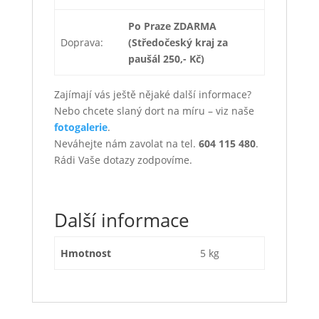
Po Praze ZDARMA
Doprava:
(Středočeský kraj za
paušál 250,- Kč)
Zajímají vás ještě nějaké další informace?
Nebo chcete slaný dort na míru – viz naše
fotogalerie
.
Neváhejte nám zavolat na tel.
604 115 480
.
Rádi Vaše dotazy zodpovíme.
Další informace
Hmotnost
5 kg